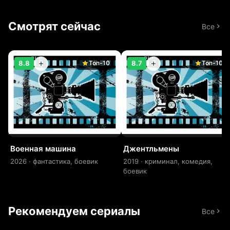
Смотрят сейчас
Все
Топ-10
Топ-10
8.8
8.7
Военная машина
Джентльмены
2026 · фантастика, боевик
2019 · криминал, комедия,
боевик
Рекомендуем сериалы
Все