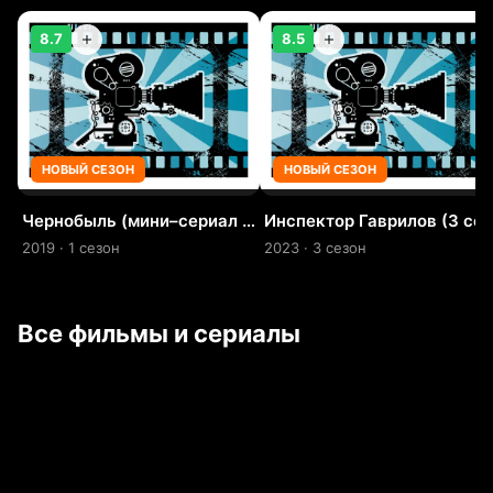
8.7
8.5
НОВЫЙ СЕЗОН
НОВЫЙ СЕЗОН
Чернобыль (мини–сериал 2019)
Инспектор Гаврилов (3
2019 · 1 сезон
2023 · 3 сезон
Все фильмы и сериалы
7.3
6.7