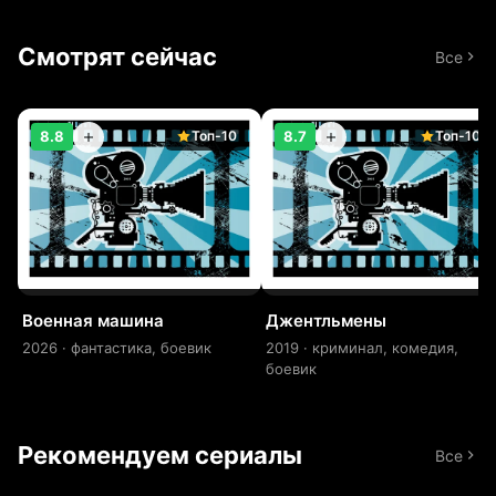
Смотрят сейчас
Все
Топ-10
Топ-10
8.8
8.7
Военная машина
Джентльмены
2026 · фантастика, боевик
2019 · криминал, комедия,
боевик
Рекомендуем сериалы
Все