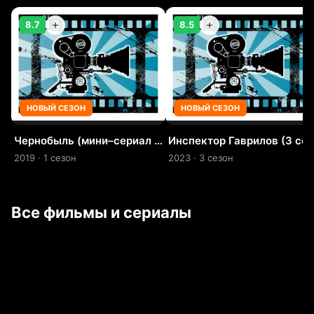
8.7
8.5
НОВЫЙ СЕЗОН
НОВЫЙ СЕЗОН
Чернобыль (мини–сериал 2019)
Инспектор Гаврилов (3
2019 · 1 сезон
2023 · 3 сезон
Все фильмы и сериалы
7.3
6.7