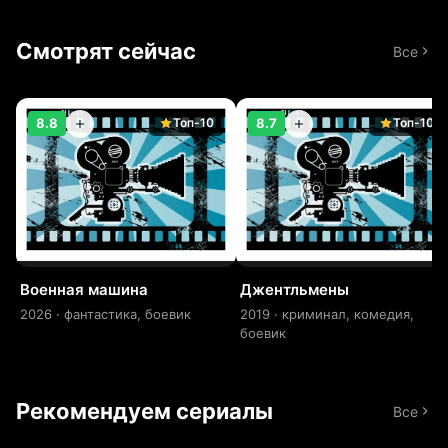
Смотрят сейчас
Все
Топ-10
Топ-10
8.8
8.7
Военная машина
Джентльмены
2026 · фантастика, боевик
2019 · криминал, комедия,
боевик
Рекомендуем сериалы
Все