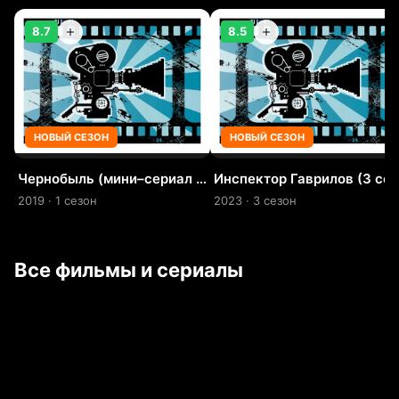
8.7
8.5
НОВЫЙ СЕЗОН
НОВЫЙ СЕЗОН
Чернобыль (мини–сериал 2019)
Инспектор Гаврилов (3
2019 · 1 сезон
2023 · 3 сезон
Все фильмы и сериалы
7.3
6.7